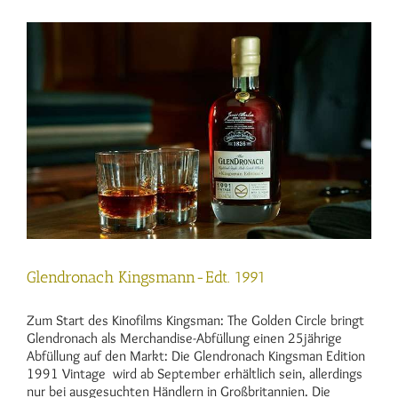
Skye
Glendronach Kingsmann-Edt. 1991
Zum Start des Kinofilms Kingsman: The Golden Circle bringt
Glendronach als Merchandise-Abfüllung einen 25jährige
Abfüllung auf den Markt: Die Glendronach Kingsman Edition
1991 Vintage wird ab September erhältlich sein, allerdings
nur bei ausgesuchten Händlern in Großbritannien. Die