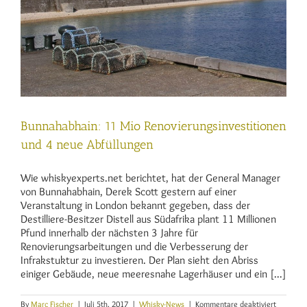
Bunnahabhain: 11 Mio Renovierungsinvestitionen
und 4 neue Abfüllungen
Wie whiskyexperts.net berichtet, hat der General Manager
von Bunnahabhain, Derek Scott gestern auf einer
Veranstaltung in London bekannt gegeben, dass der
Destilliere-Besitzer Distell aus Südafrika plant 11 Millionen
Pfund innerhalb der nächsten 3 Jahre für
Renovierungsarbeitungen und die Verbesserung der
Infrakstuktur zu investieren. Der Plan sieht den Abriss
einiger Gebäude, neue meeresnahe Lagerhäuser und ein [...]
für
By
Marc Fischer
|
Juli 5th, 2017
|
Whisky-News
|
Kommentare deaktiviert