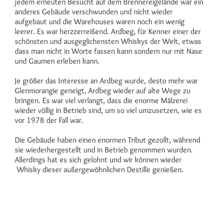
jedem erneuten Besucht auf dem Brennereigelände war ein
anderes Gebäude verschwunden und nicht wieder
aufgebaut und die Warehouses waren noch ein wenig
leerer. Es war herzzerreißend. Ardbeg, für Kenner einer der
schönsten und ausgeglichensten Whiskys der Welt, etwas
dass man nicht in Worte fassen kann sondern nur mit Nase
und Gaumen erleben kann.
Je größer das Interesse an Ardbeg wurde, desto mehr war
Glenmorangie geneigt, Ardbeg wieder auf alte Wege zu
bringen. Es war viel verlangt, dass die enorme Mälzerei
wieder völlig in Betrieb sind, um so viel umzusetzen, wie es
vor 1978 der Fall war.
Die Gebäude haben einen enormen Tribut gezollt, während
sie wiederhergestellt und in Betrieb genommen wurden.
Allerdings hat es sich gelohnt und wir können wieder
Whisky dieser außergewöhnlichen Destille genießen.