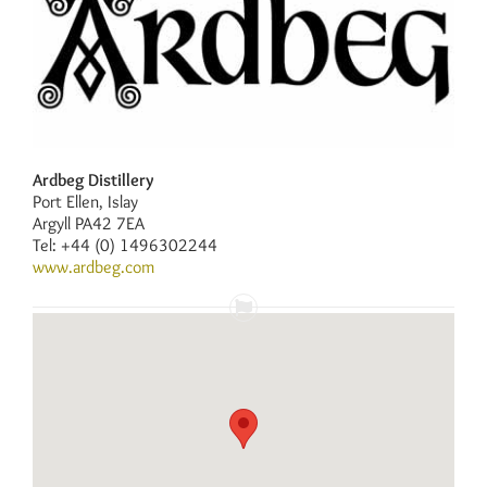
Ardbeg Distillery
Port Ellen, Islay
Argyll PA42 7EA
Tel: +44 (0) 1496302244
www.ardbeg.com