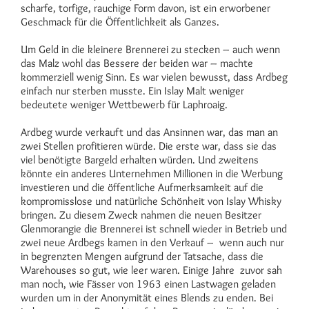
scharfe, torfige, rauchige Form davon, ist ein erworbener
Geschmack für die Öffentlichkeit als Ganzes.
Um Geld in die kleinere Brennerei zu stecken – auch wenn
das Malz wohl das Bessere der beiden war – machte
kommerziell wenig Sinn. Es war vielen bewusst, dass Ardbeg
einfach nur sterben musste. Ein Islay Malt weniger
bedeutete weniger Wettbewerb für Laphroaig.
Ardbeg wurde verkauft und das Ansinnen war, das man an
zwei Stellen profitieren würde. Die erste war, dass sie das
viel benötigte Bargeld erhalten würden. Und zweitens
könnte ein anderes Unternehmen Millionen in die Werbung
investieren und die öffentliche Aufmerksamkeit auf die
kompromisslose und natürliche Schönheit von Islay Whisky
bringen. Zu diesem Zweck nahmen die neuen Besitzer
Glenmorangie die Brennerei ist schnell wieder in Betrieb und
zwei neue Ardbegs kamen in den Verkauf – wenn auch nur
in begrenzten Mengen aufgrund der Tatsache, dass die
Warehouses so gut, wie leer waren. Einige Jahre zuvor sah
man noch, wie Fässer von 1963 einen Lastwagen geladen
wurden um in der Anonymität eines Blends zu enden. Bei