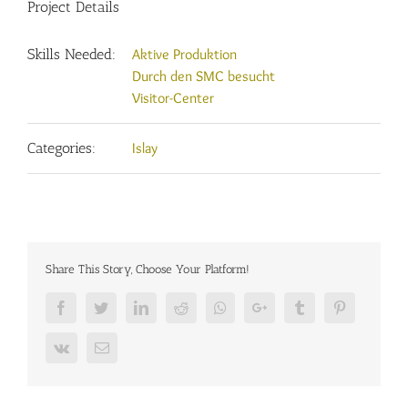
Project Details
Skills Needed:
Aktive Produktion
Durch den SMC besucht
Visitor-Center
Categories:
Islay
Share This Story, Choose Your Platform!
Facebook
Twitter
LinkedIn
Reddit
Whatsapp
Google+
Tumblr
Pinterest
Vk
Email