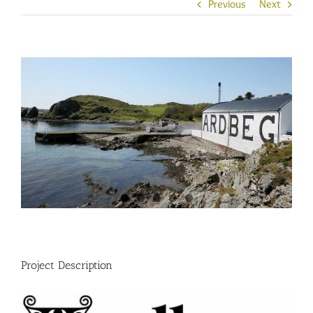
Previous
Next
View
Larger
Image
Project Description