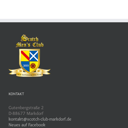
KONTAKT
Gutenbergstraße 2
D-88677 Markdorf
kontakt@scotch-club-markdorf.de
Neues auf Facebook