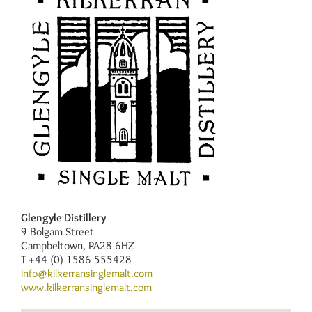
Glengyle Distillery
9 Bolgam Street
Campbeltown, PA28 6HZ
T +44 (0) 1586 555428
info@kilkerransinglemalt.com
www.kilkerransinglemalt.com