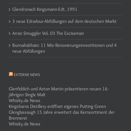
Glendronach Kingsmann-Edt. 1991
3 neue Edradour-Abfüllungen auf dem deutschen Markt
Arran Smuggler Vol. 03 The Exciseman
Bunnahabhain: 11 Mio Renovierungsinvestitionen und 4
neue Abfüllungen
EXTERNE NEWS
Glenfiddich und Aston Martin präsentieren neuen 16-
jährigen Single Malt
Whisky.de News
Kingsbarns Distillery eröffnet eigenes Putting Green
Glenglassaugh 15 Jahre erweitert das Kernsortiment der
Brennerei
Whisky.de News