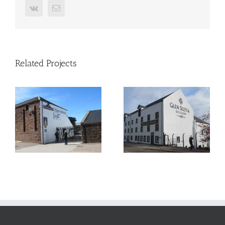
Vk
Email
Related Projects
Glen Scotia