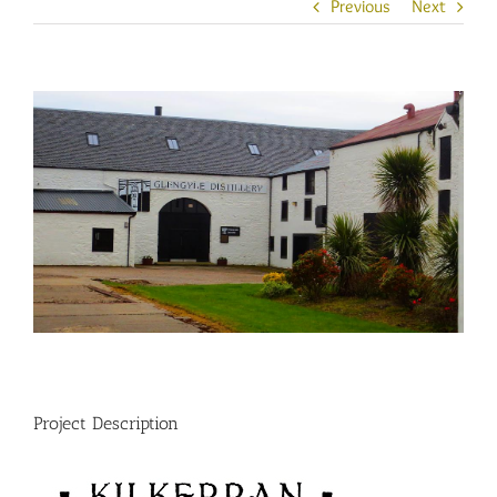
Previous
Next
View
Larger
Image
Project Description