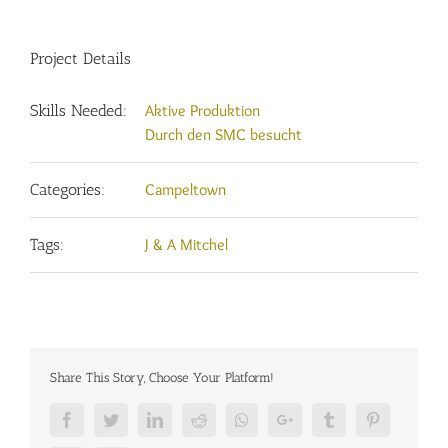
Project Details
Skills Needed:
Aktive Produktion
Durch den SMC besucht
Categories:
Campeltown
Tags:
J & A Mitchel
Share This Story, Choose Your Platform!
Facebook
Twitter
LinkedIn
Reddit
Whatsapp
Google+
Tumblr
Pinterest