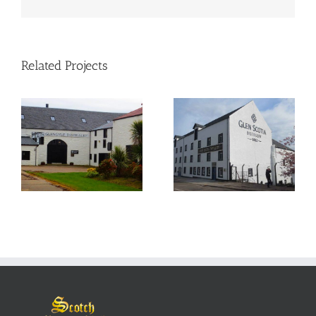
Related Projects
Glen Scotia