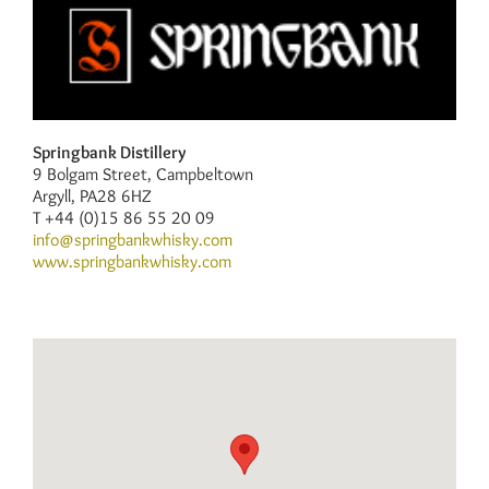
Springbank Distillery
9 Bolgam Street, Campbeltown
Argyll, PA28 6HZ
T +44 (0)15 86 55 20 09
info@springbankwhisky.com
www.springbankwhisky.com