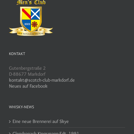
KONTAKT
Gutenbergstraße 2
D-88677 Markdorf
kontakt@scotch-club-markdorf.de
Neues auf Facebook
WHISKY-NEWS
Eine neue Brennerei auf Skye
Glendronach Kingsmann-Edt. 1991