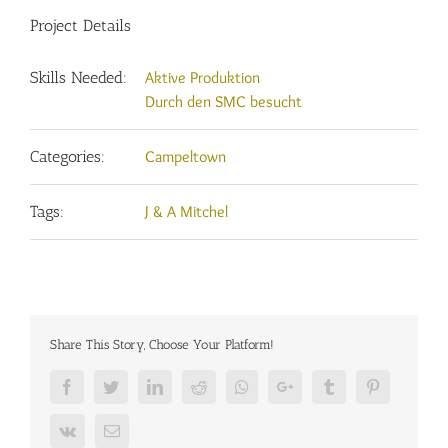
Project Details
Skills Needed:
Aktive Produktion
Durch den SMC besucht
Categories:
Campeltown
Tags:
J & A Mitchel
Share This Story, Choose Your Platform!
Facebook
Twitter
LinkedIn
Reddit
Whatsapp
Google+
Tumblr
Pinterest
Vk
Email