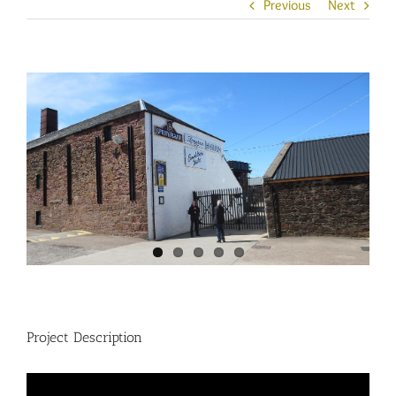
Previous
Next
View
Larger
Image
Project Description