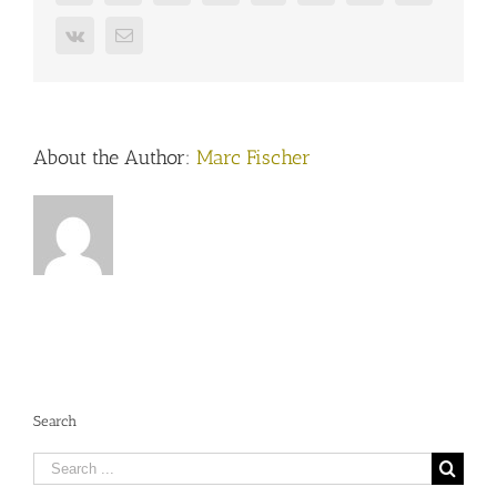
Vk
Email
About the Author:
Marc Fischer
Search
Search
for: