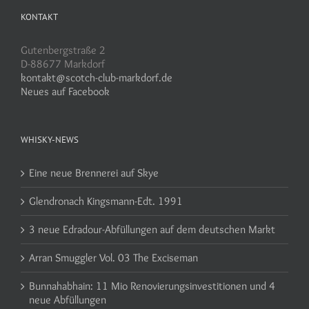
KONTAKT
Gutenbergstraße 2
D-88677 Markdorf
kontakt@scotch-club-markdorf.de
Neues auf Facebook
WHISKY-NEWS
Eine neue Brennerei auf Skye
Glendronach Kingsmann-Edt. 1991
3 neue Edradour-Abfüllungen auf dem deutschen Markt
Arran Smuggler Vol. 03 The Exciseman
Bunnahabhain: 11 Mio Renovierungsinvestitionen und 4
neue Abfüllungen