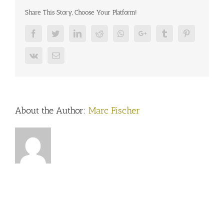
Share This Story, Choose Your Platform!
Facebook
Twitter
LinkedIn
Reddit
Whatsapp
Google+
Tumblr
Pinterest
Vk
Email
About the Author:
Marc Fischer