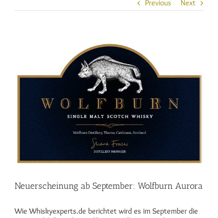
Previous
Next
View
Larger
Image
Neuerscheinung ab September: Wolfburn Aurora
Wie Whiskyexperts.de berichtet wird es im September die