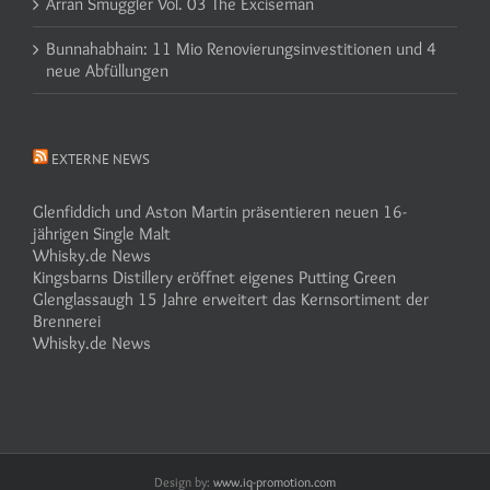
Arran Smuggler Vol. 03 The Exciseman
Bunnahabhain: 11 Mio Renovierungsinvestitionen und 4
neue Abfüllungen
EXTERNE NEWS
Glenfiddich und Aston Martin präsentieren neuen 16-
jährigen Single Malt
Whisky.de News
Kingsbarns Distillery eröffnet eigenes Putting Green
Glenglassaugh 15 Jahre erweitert das Kernsortiment der
Brennerei
Whisky.de News
Design by:
www.iq-promotion.com